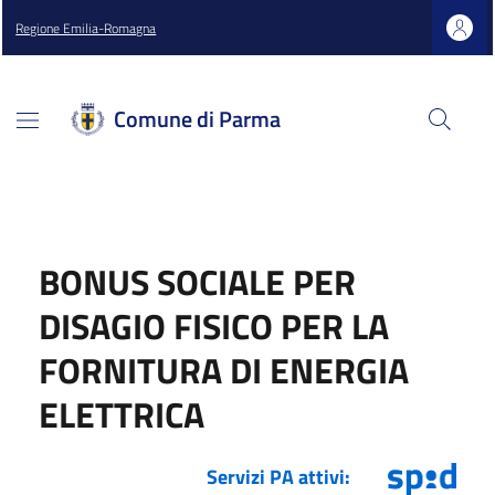
Regione Emilia-Romagna
Comune di Parma
BONUS SOCIALE PER
DISAGIO FISICO PER LA
FORNITURA DI ENERGIA
ELETTRICA
Servizi PA attivi: