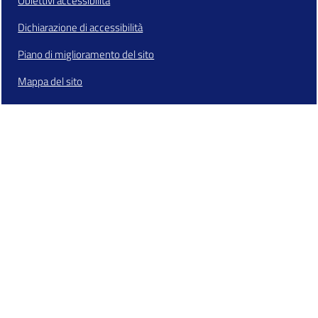
Obiettivi accessibilità
Dichiarazione di accessibilità
Piano di miglioramento del sito
Mappa del sito