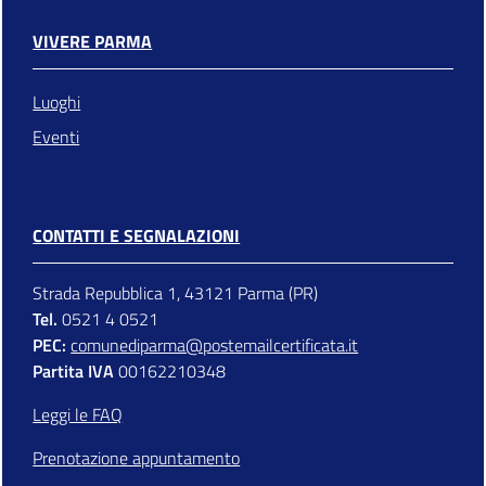
VIVERE PARMA
Luoghi
Eventi
CONTATTI E SEGNALAZIONI
Strada Repubblica 1, 43121 Parma (PR)
Tel.
0521 4 0521
PEC:
comunediparma@postemailcertificata.it
Partita IVA
00162210348
Leggi le FAQ
Prenotazione appuntamento