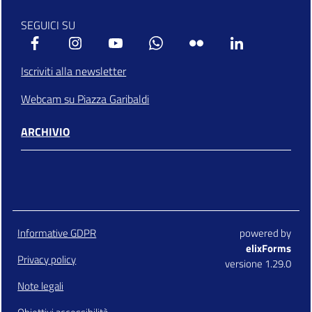
SEGUICI SU
Facebook
Instagram
Youtube
Whatsapp
Flickr
Linkedin
Iscriviti alla newsletter
Webcam su Piazza Garibaldi
ARCHIVIO
Informative GDPR
powered by
elixForms
Privacy policy
versione 1.29.0
Note legali