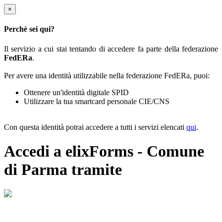
×
Perchè sei qui?
Il servizio a cui stai tentando di accedere fa parte della federazione
FedERa
.
Per avere una identità utilizzabile nella federazione FedERa, puoi:
Ottenere un'identità digitale SPID
Utilizzare la tua smartcard personale CIE/CNS
Con questa identità potrai accedere a tutti i servizi elencati
qui
.
Accedi a elixForms - Comune
di Parma tramite
Il sistema di autenticazione federata